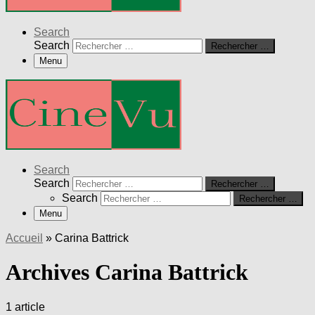
Search
Search
Rechercher …
Menu
Search
Search
Rechercher …
Search
Rechercher …
Menu
Accueil
»
Carina Battrick
Archives Carina Battrick
1 article