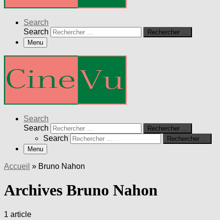
Search
Search
Rechercher …
Menu
Search
Search
Rechercher …
Search
Rechercher …
Menu
Accueil
»
Bruno Nahon
Archives Bruno Nahon
1 article