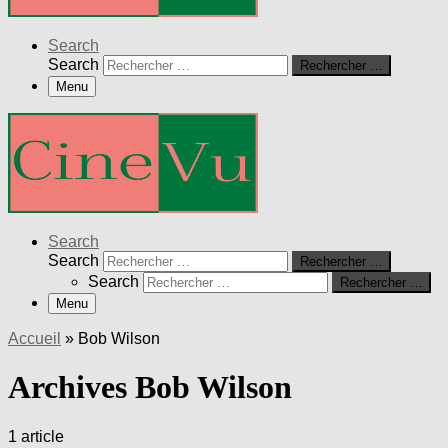
Search
Search
Rechercher …
Menu
Search
Search
Rechercher …
Search
Rechercher …
Menu
Accueil
»
Bob Wilson
Archives Bob Wilson
1 article