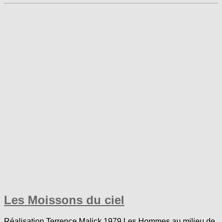
Les Moissons du ciel
Réalisation Terrence Malick 1979 Les Hommes au milieu de