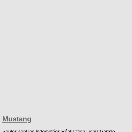
Mustang
Seules sont les Indomptées Réalisation Deniz Gamze