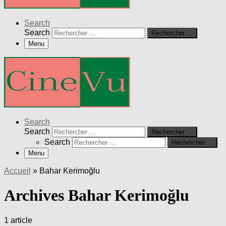
Search
Search
Rechercher …
Menu
Search
Search
Rechercher …
Search
Rechercher …
Menu
Accueil
»
Bahar Kerimoğlu
Archives Bahar Kerimoğlu
1 article