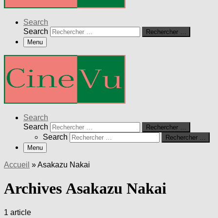
Search
Search
Rechercher …
Menu
Search
Search
Rechercher …
Search
Rechercher …
Menu
Accueil
»
Asakazu Nakai
Archives Asakazu Nakai
1 article