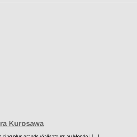
kira Kurosawa
s cinq plus grands réalisateurs au Monde ! […]