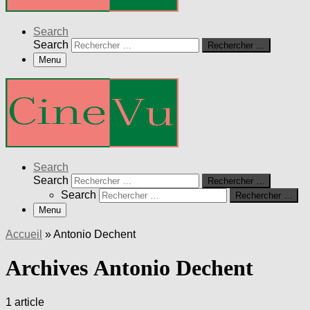
Search
Search
Rechercher …
Menu
Search
Search
Rechercher …
Search
Rechercher …
Menu
Accueil
»
Antonio Dechent
Archives Antonio Dechent
1 article