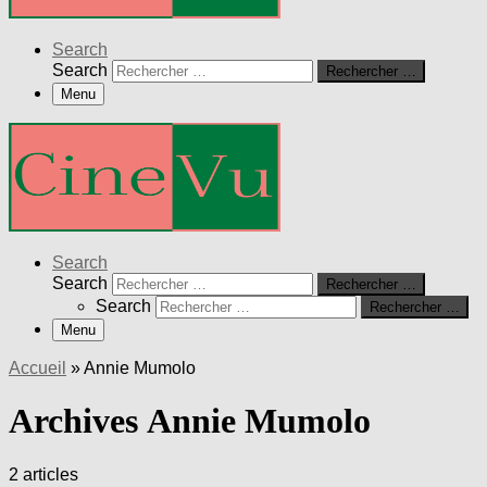
Search
Search
Rechercher …
Menu
Search
Search
Rechercher …
Search
Rechercher …
Menu
Accueil
»
Annie Mumolo
Archives Annie Mumolo
2 articles