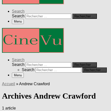
Search
Search
Rechercher …
Menu
Search
Search
Rechercher …
Search
Rechercher …
Menu
Accueil
»
Andrew Crawford
Archives Andrew Crawford
1 article