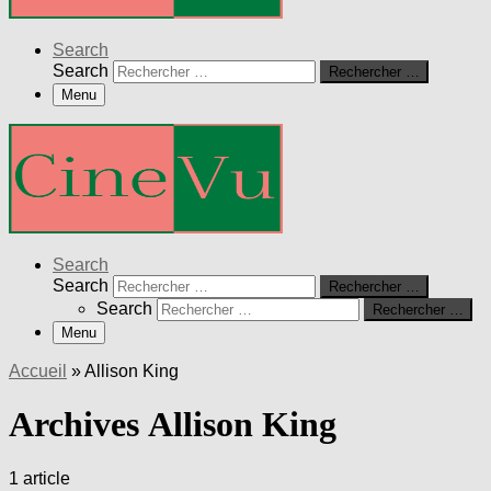
Search
Search
Rechercher …
Menu
Search
Search
Rechercher …
Search
Rechercher …
Menu
Accueil
»
Allison King
Archives Allison King
1 article