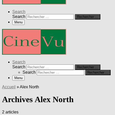
Search
Search
Rechercher …
Menu
Search
Search
Rechercher …
Search
Rechercher …
Menu
Accueil
»
Alex North
Archives Alex North
2 articles