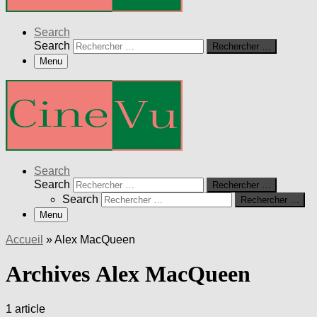
Search
Search
Rechercher …
Menu
Search
Search
Rechercher …
Search
Rechercher …
Menu
Accueil
»
Alex MacQueen
Archives Alex MacQueen
1 article