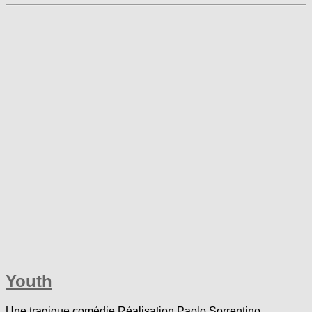
Youth
Une tragique comédie Réalisation Paolo Sorrentino