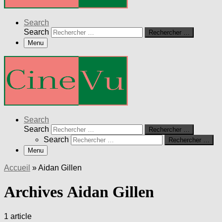
Search
Search
Rechercher …
Menu
Search
Search
Rechercher …
Search
Rechercher …
Menu
Accueil
»
Aidan Gillen
Archives Aidan Gillen
1 article