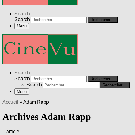
Search
Search
Rechercher …
Menu
Search
Search
Rechercher …
Search
Rechercher …
Menu
Accueil
»
Adam Rapp
Archives Adam Rapp
1 article