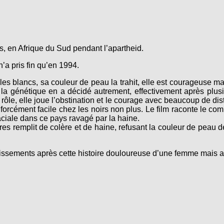
rs, en Afrique du Sud pendant l’apartheid.
’a pris fin qu’en 1994.
les blancs, sa couleur de peau la trahit, elle est courageuse ma
 la génétique en a décidé autrement, effectivement après plusie
e rôle, elle joue l’obstination et le courage avec beaucoup de di
 forcément facile chez les noirs non plus. Le film raconte le co
ciale dans ce pays ravagé par la haine.
es remplit de colère et de haine, refusant la couleur de peau de s
 agissements après cette histoire douloureuse d’une femme mais a