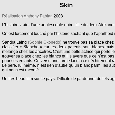
Skin
Réalisation Anthony Fabian
2008
L’histoire vraie d’une adolescente noire, fille de deux Afrikane
On est forcément touché par l’histoire sachant que l’apartheid n
Sandra Laing
(Sophie Okonedo
) ne trouve pas sa place chez 
classifier « Blanche » car les deux parents sont blancs mais
mélange chez les ancêtres. C’est une belle actrice qui porte l
trouver sa place chez les blancs et il s’avère que ce n’est pas
pour ses enfants. On verse une larme face à ce déchirement ra
Le père, lui même, n’est rien d’autre qu’un blanc parmi les autr
qui nous est raconté.
Un très beau film sur ce pays. Difficile de pardonner de tels