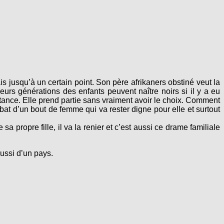
is jusqu’à un certain point. Son père afrikaners obstiné veut la
urs générations des enfants peuvent naître noirs si il y a eu
stance. Elle prend partie sans vraiment avoir le choix. Comment
mbat d’un bout de femme qui va rester digne pour elle et surtout
a propre fille, il va la renier et c’est aussi ce drame familiale
ussi d’un pays.