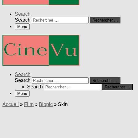
Search
Search
Rechercher …
Menu
Search
Search
Rechercher …
Search
Rechercher …
Menu
Accueil
»
Film
»
Biopic
»
Skin