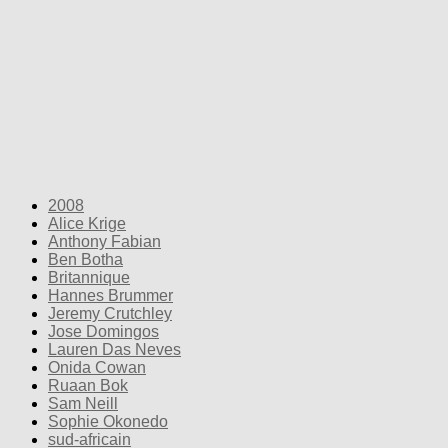
2008
Alice Krige
Anthony Fabian
Ben Botha
Britannique
Hannes Brummer
Jeremy Crutchley
Jose Domingos
Lauren Das Neves
Onida Cowan
Ruaan Bok
Sam Neill
Sophie Okonedo
sud-africain