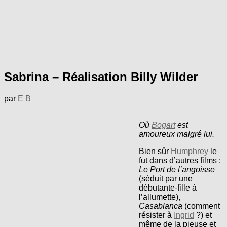
Sabrina – Réalisation Billy Wilder
par
E B
Où
Bogart
est
amoureux malgré lui.
Bien sûr
Humphrey
le
fut dans d’autres films :
Le Port de l’angoisse
(séduit par une
débutante-fille à
l’allumette),
Casablanca
(comment
résister à
Ingrid
?) et
même de la pieuse et