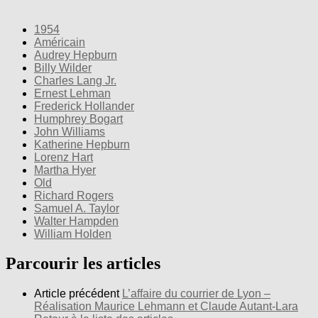
1954
Américain
Audrey Hepburn
Billy Wilder
Charles Lang Jr.
Ernest Lehman
Frederick Hollander
Humphrey Bogart
John Williams
Katherine Hepburn
Lorenz Hart
Martha Hyer
Old
Richard Rogers
Samuel A. Taylor
Walter Hampden
William Holden
Parcourir les articles
Article précédent
L’affaire du courrier de Lyon –
Réalisation Maurice Lehmann et Claude Autant-Lara