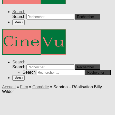
Search
Search
Rechercher …
Menu
Search
Search
Rechercher …
Search
Rechercher …
Menu
Accueil
»
Film
»
Comédie
»
Sabrina – Réalisation Billy
Wilder