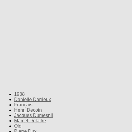
1938
Danielle Darrieux
Français
Henri Decoin
Jacques Dumesnil
Marcel Delaitre
Old
Pierre Dux