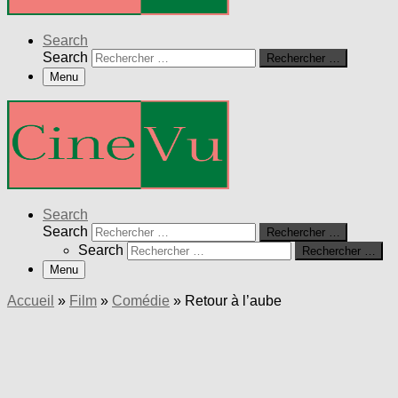
Search
Search
Rechercher …
Menu
Search
Search
Rechercher …
Search
Rechercher …
Menu
Accueil
»
Film
»
Comédie
»
Retour à l’aube