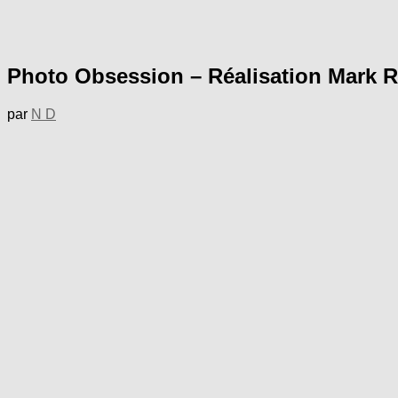
Photo Obsession – Réalisation Mark
par
N D