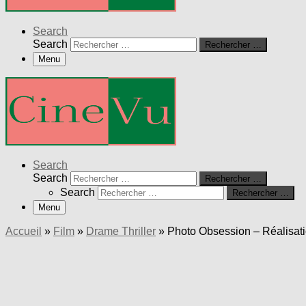
Search
Search
Rechercher …
Menu
Search
Search
Rechercher …
Search
Rechercher …
Menu
Accueil
»
Film
»
Drame Thriller
»
Photo Obsession – Réalisa