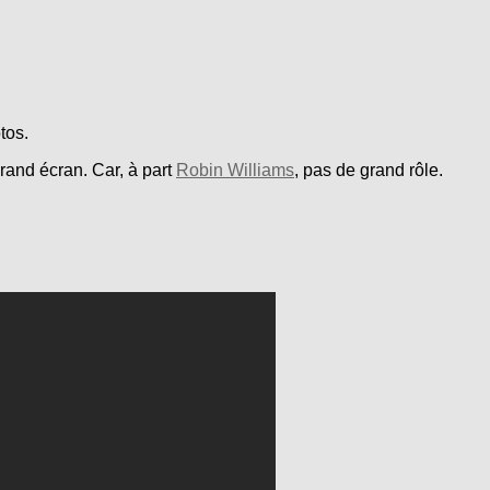
tos.
grand écran. Car, à part
Robin Williams
, pas de grand rôle.