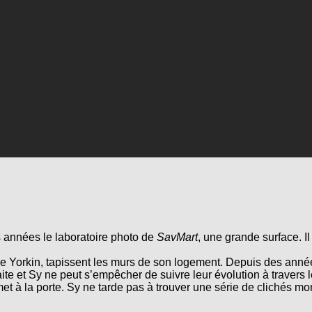
s années le laboratoire photo de
SavMart
, une grande surface. Il
e Yorkin, tapissent les murs de son logement. Depuis des années,
aite et Sy ne peut s’empêcher de suivre leur évolution à travers 
met à la porte. Sy ne tarde pas à trouver une série de clichés mon