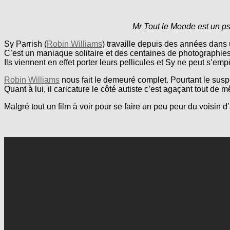
Mr Tout le Monde est un p
Sy Parrish (
Robin Williams
) travaille depuis des années dans 
C’est un maniaque solitaire et des centaines de photographies
Ils viennent en effet porter leurs pellicules et Sy ne peut s’em
Robin Williams
nous fait le demeuré complet. Pourtant le suspe
Quant à lui, il caricature le côté autiste c’est agaçant tout de 
Malgré tout un film à voir pour se faire un peu peur du voisin d’