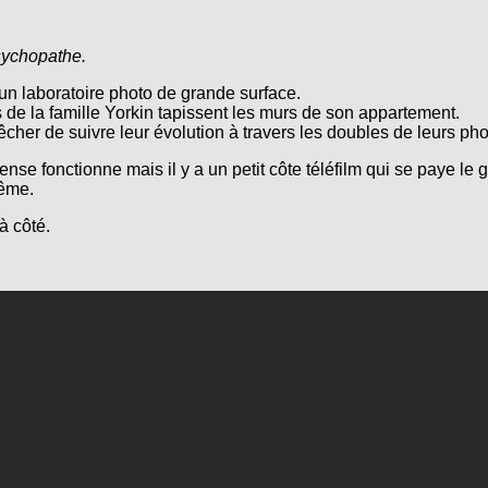
sychopathe.
un laboratoire photo de grande surface.
 de la famille Yorkin tapissent les murs de son appartement.
pêcher de suivre leur évolution à travers les doubles de leurs pho
nse fonctionne mais il y a un petit côte téléfilm qui se paye le 
même.
à côté.