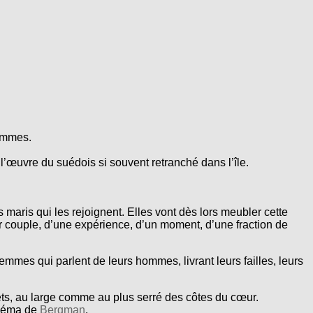
femmes.
l’œuvre du suédois si souvent retranché dans l’île.
maris qui les rejoignent. Elles vont dès lors meubler cette
ur couple, d’une expérience, d’un moment, d’une fraction de
femmes qui parlent de leurs hommes, livrant leurs failles, leurs
s, au large comme au plus serré des côtes du cœur.
cinéma de
Bergman
.