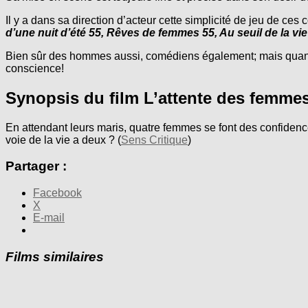
Il y a dans sa direction d’acteur cette simplicité de jeu de ce
d’une nuit d’été 55, Rêves de femmes 55, Au seuil de la vi
Bien sûr des hommes aussi, comédiens également; mais quantité
conscience!
Synopsis du film L’attente des femme
En attendant leurs maris, quatre femmes se font des confidenc
voie de la vie a deux ? (
Sens Critique
)
Partager :
Facebook
X
E-mail
Films similaires