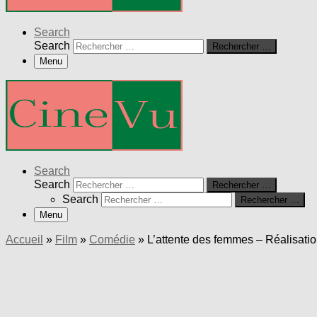
Search
Search
Rechercher …
Menu
Search
Search
Rechercher …
Search
Rechercher …
Menu
Accueil
»
Film
»
Comédie
»
L’attente des femmes – Réalisat