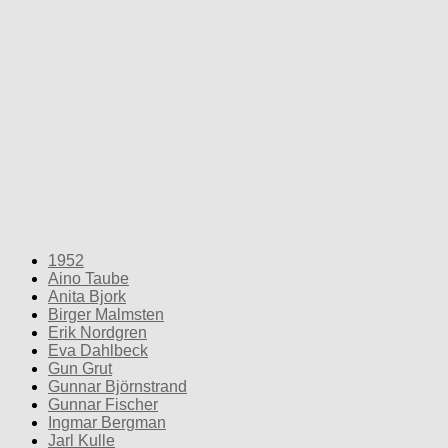
1952
Aino Taube
Anita Bjork
Birger Malmsten
Erik Nordgren
Eva Dahlbeck
Gun Grut
Gunnar Björnstrand
Gunnar Fischer
Ingmar Bergman
Jarl Kulle