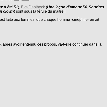
x d’été 51
),
Eva Dahlbeck
(
Une leçon d’amour 54, Sourires
n clown
) sont sous la férule du maître !
 est faite aux femmes; que chaque homme -cinéphile- en ait
 après avoir entendu ces propos, va-t-elle continuer dans la