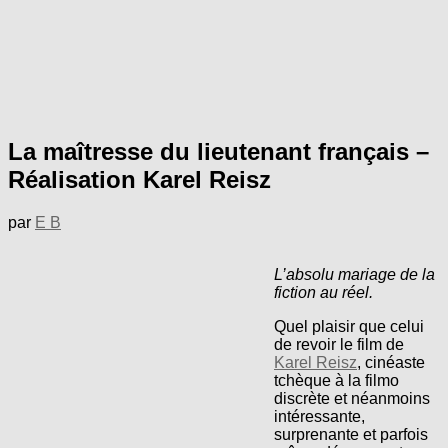
La maîtresse du lieutenant français –
Réalisation Karel Reisz
par
E B
L’absolu mariage de la
fiction au réel.
Quel plaisir que celui
de revoir le film de
Karel Reisz
, cinéaste
tchèque à la filmo
discrète et néanmoins
intéressante,
surprenante et parfois