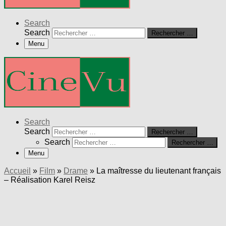
Search
Search
Rechercher …
Menu
Search
Search
Rechercher …
Search
Rechercher …
Menu
Accueil
»
Film
»
Drame
»
La maîtresse du lieutenant français
– Réalisation Karel Reisz