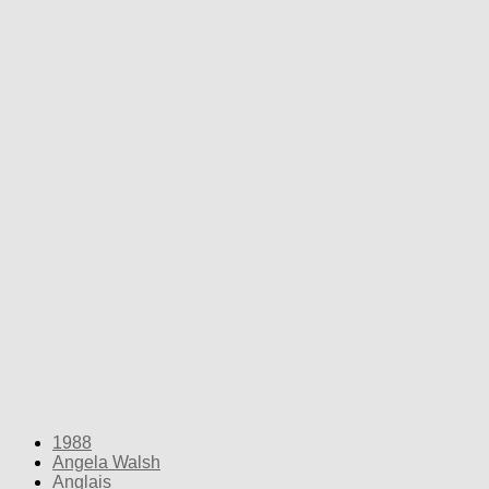
1988
Angela Walsh
Anglais