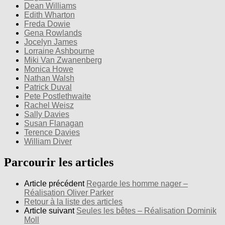
Dean Williams
Edith Wharton
Freda Dowie
Gena Rowlands
Jocelyn James
Lorraine Ashbourne
Miki Van Zwanenberg
Monica Howe
Nathan Walsh
Patrick Duval
Pete Postlethwaite
Rachel Weisz
Sally Davies
Susan Flanagan
Terence Davies
William Diver
Parcourir les articles
Article précédent
Regarde les homme nager –
Réalisation Oliver Parker
Retour à la liste des articles
Article suivant
Seules les bêtes – Réalisation Dominik
Moll