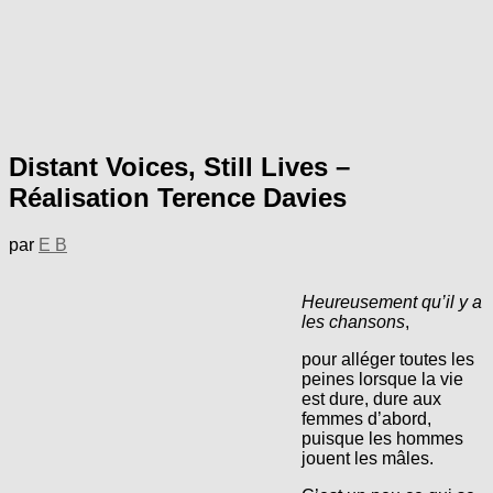
Distant Voices, Still Lives –
Réalisation Terence Davies
par
E B
Heureusement qu’il y a
les chansons
,
pour alléger toutes les
peines lorsque la vie
est dure, dure aux
femmes d’abord,
puisque les hommes
jouent les mâles.