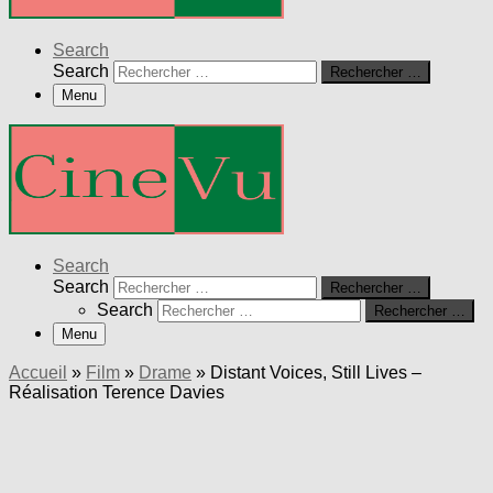
Search
Search
Rechercher …
Menu
Search
Search
Rechercher …
Search
Rechercher …
Menu
Accueil
»
Film
»
Drame
»
Distant Voices, Still Lives –
Réalisation Terence Davies