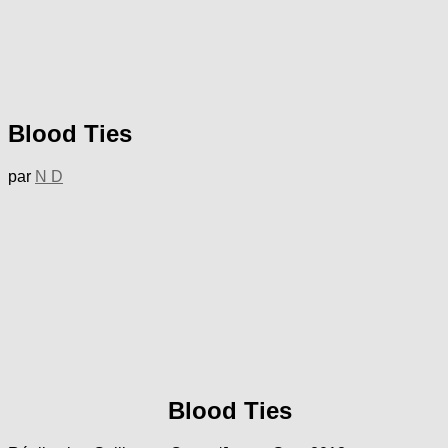
Blood Ties
par
N D
Blood Ties