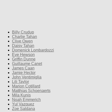
Billy Crudup
Charlie Tahan
Clive Owen
Daisy Tahan
Domenick Lombardozzi
Eve Hewson
Griffin Dunne
Guillaume Canet
James Caan
Jamie Hector
John Ventimiglia
Lili Taylor
Marion Cotillard
Matthias Schoenaerts
Mila Kunis
Noah Emmerich
Yul Vazquez
Zoe Saldana