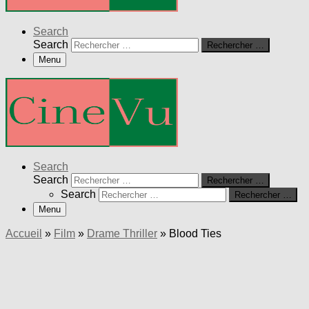
Search
Search
Rechercher …
Menu
Search
Search
Rechercher …
Search
Rechercher …
Menu
Accueil
»
Film
»
Drame Thriller
»
Blood Ties