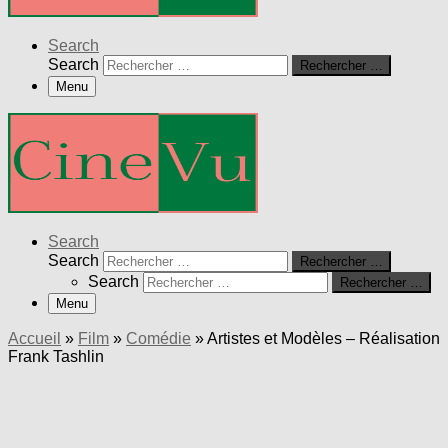
Search
Search
Rechercher …
Menu
Search
Search
Rechercher …
Search
Rechercher …
Menu
Accueil
»
Film
»
Comédie
»
Artistes et Modèles – Réalisation
Frank Tashlin