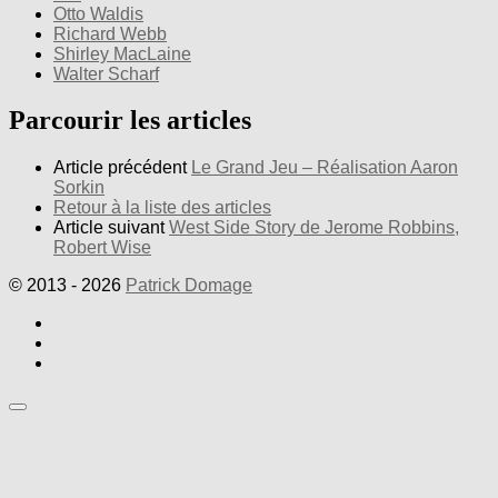
Otto Waldis
Richard Webb
Shirley MacLaine
Walter Scharf
Parcourir les articles
Article précédent
Le Grand Jeu – Réalisation Aaron
Sorkin
Retour à la liste des articles
Article suivant
West Side Story de Jerome Robbins,
Robert Wise
© 2013 - 2026
Patrick Domage