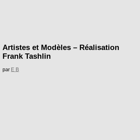
Artistes et Modèles – Réalisation
Frank Tashlin
par
E B