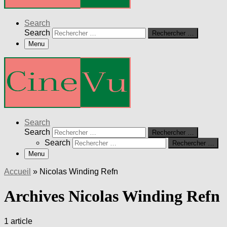
Search
Search
Rechercher …
Menu
Search
Search
Rechercher …
Search
Rechercher …
Menu
Accueil
»
Nicolas Winding Refn
Archives Nicolas Winding Refn
1 article