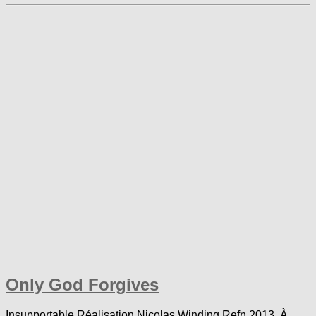
Only God Forgives
Insupportable Réalisation Nicolas Winding Refn 2013 À