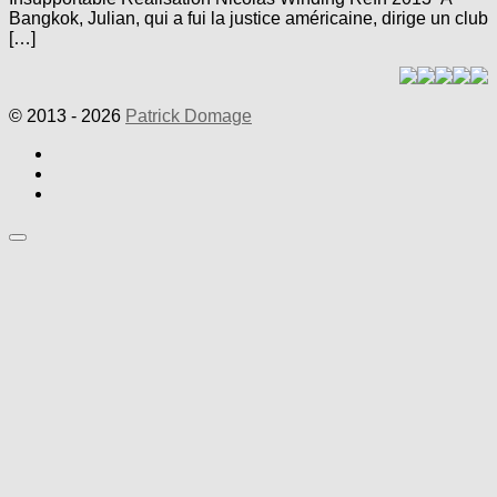
Bangkok, Julian, qui a fui la justice américaine, dirige un club
[…]
© 2013 - 2026
Patrick Domage