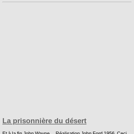
La prisonnière du désert
Et à la fin John Wayne… Réalisation John Ford 1956. Ceci